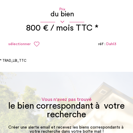
Prix
du bien
800 € / mois
TTC *
réf :
Dahl3
sélectionner
* TRAD_LBI_TTC
Vous n'avez pas trouvé
le bien correspondant à votre
recherche
Créer une alerte email et recevez les biens correspondants à
votre recherche dans votre boîte mail !