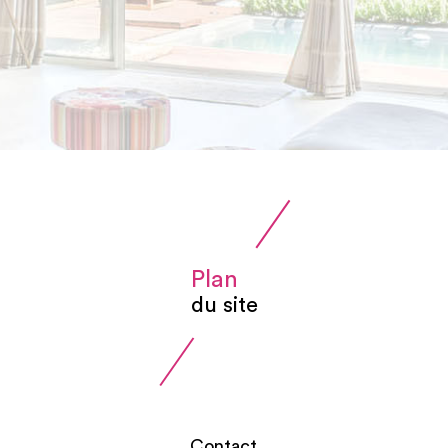
Plan
du site
Contact