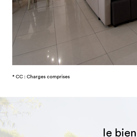
sur ce bien
* CC : Charges comprises
le bie