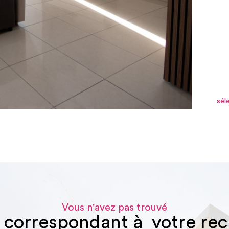
sél
Vous n'avez pas trouvé
n correspondant à votre re