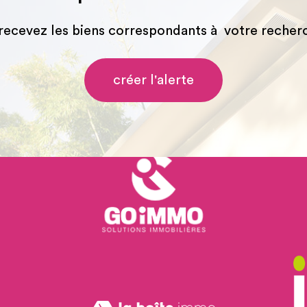
 recevez les biens correspondants à votre recherc
créer l'alerte