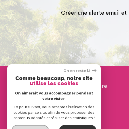
Créer une alerte email et
On en reste là
Se connecter
Comme beaucoup, notre site
utilise les cookies
espace propriétaire
On aimerait vous accompagner pendant
votre visite.
En poursuivant, vous acceptez l'utilisation des
cookies par ce site, afin de vous proposer des
contenus adaptés et réaliser des statistiques !