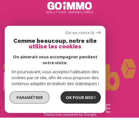
Adhérents
On en reste là
Comme beaucoup, notre site
utilise les cookies
On aimerait vous accompagner pendant
votre visite.
En poursuivant, vous acceptez l'utilisation des
cookies par ce site, afin de vous proposer des
contenus adaptés et réaliser des statistiques !
PARAMÉTRER
OK POUR MOI !
© 2022
Tous droits réservés
Traduction powered by Google
Nos honoraires
Plan du site
Mentions légales
Partenaires
Admin