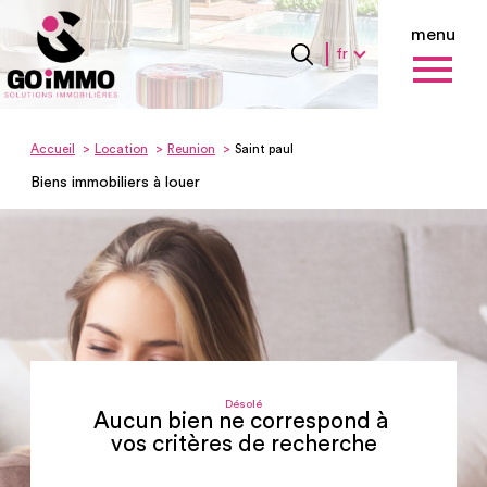
menu
Langue
Langue
fr
0
Accueil
fr
Accueil
Location
Reunion
Saint paul
Biens immobiliers à louer
Désolé
Aucun bien ne correspond à
vos critères de recherche