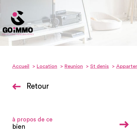
Accueil
Location
Reunion
St denis
Apparte
Retour
à propos de ce
bien