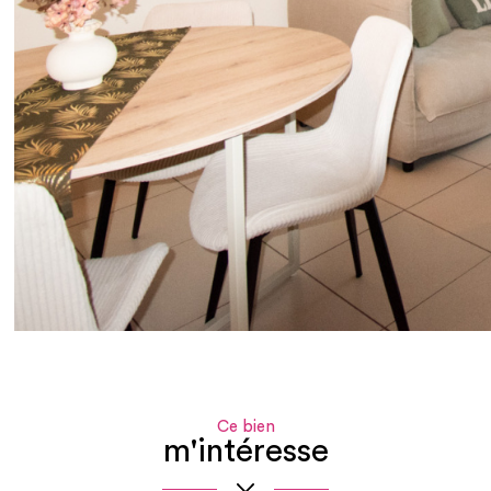
Ce bien
m'intéresse