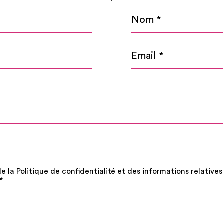
Nom
*
Email
*
de la Politique de confidentialité et des informations relativ
*