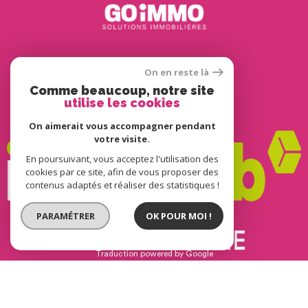
Adhérents
On en reste là
Comme beaucoup, notre site
utilise les cookies
On aimerait vous accompagner pendant
votre visite.
En poursuivant, vous acceptez l'utilisation des
cookies par ce site, afin de vous proposer des
contenus adaptés et réaliser des statistiques !
PARAMÉTRER
OK POUR MOI !
© 2022
Tous droits réservés
Traduction powered by Google
Nos honoraires
Plan du site
Mentions légales
Partenaires
Admin