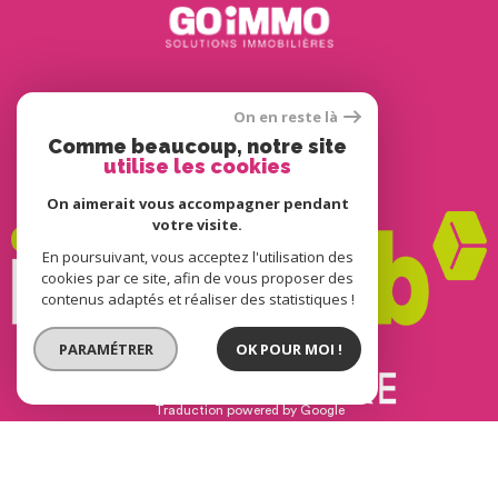
Adhérents
On en reste là
Comme beaucoup, notre site
utilise les cookies
On aimerait vous accompagner pendant
votre visite.
En poursuivant, vous acceptez l'utilisation des
cookies par ce site, afin de vous proposer des
contenus adaptés et réaliser des statistiques !
PARAMÉTRER
OK POUR MOI !
© 2022
Tous droits réservés
Traduction powered by Google
Nos honoraires
Plan du site
Mentions légales
Partenaires
Admin