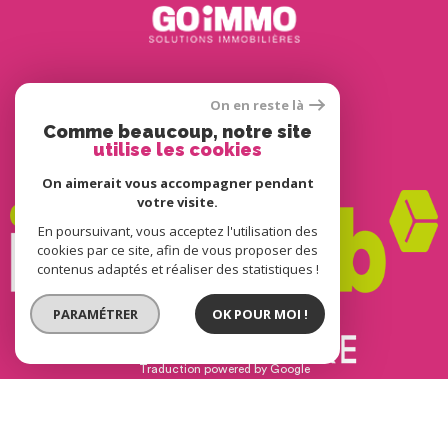
Adhérents
On en reste là
Comme beaucoup, notre site
utilise les cookies
On aimerait vous accompagner pendant
votre visite.
En poursuivant, vous acceptez l'utilisation des
cookies par ce site, afin de vous proposer des
contenus adaptés et réaliser des statistiques !
PARAMÉTRER
OK POUR MOI !
© 2022
Tous droits réservés
Traduction powered by Google
Nos honoraires
Plan du site
Mentions légales
Partenaires
Admin